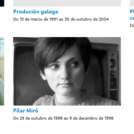
Produción galega
P
c
Do 15 de marzo de 1991 ao 30 de outubro de 2004
Do
Pilar Miró
Do 29 de outubro de 1998 ao 9 de decembro de 1998