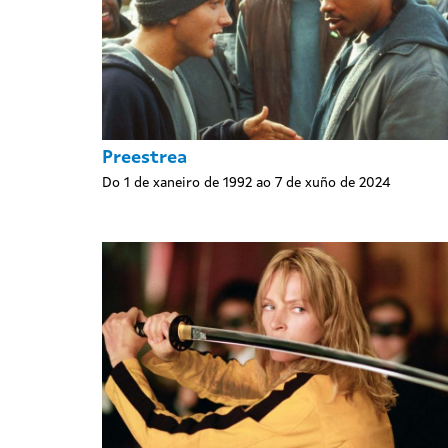
Preestrea
Do 1 de xaneiro de 1992 ao 7 de xuño de 2024