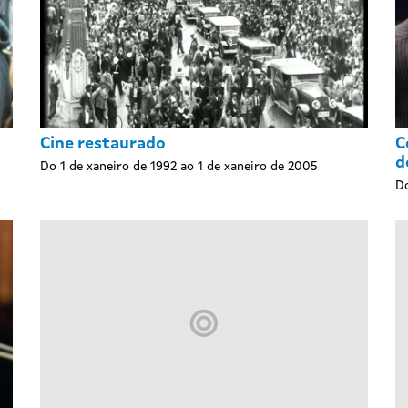
Cine restaurado
C
d
Do 1 de xaneiro de 1992 ao 1 de xaneiro de 2005
Do