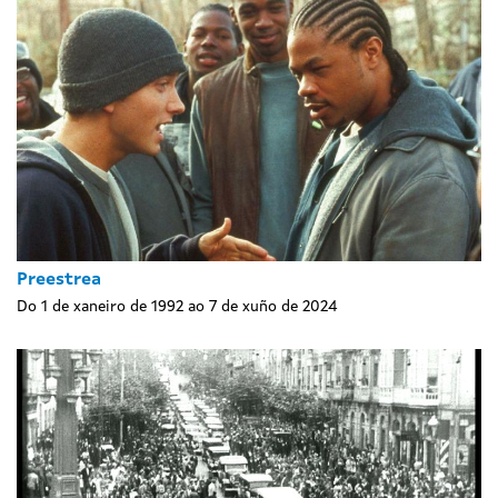
Preestrea
Do 1 de xaneiro de 1992 ao 7 de xuño de 2024