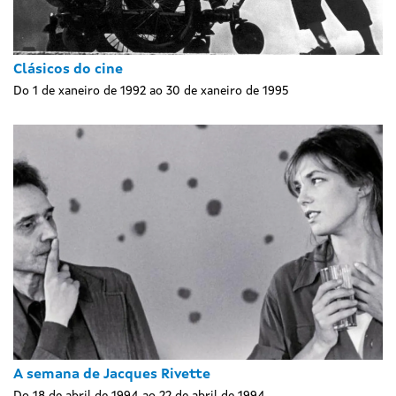
Clásicos do cine
Do 1 de xaneiro de 1992 ao 30 de xaneiro de 1995
A semana de Jacques Rivette
Do 18 de abril de 1994 ao 22 de abril de 1994