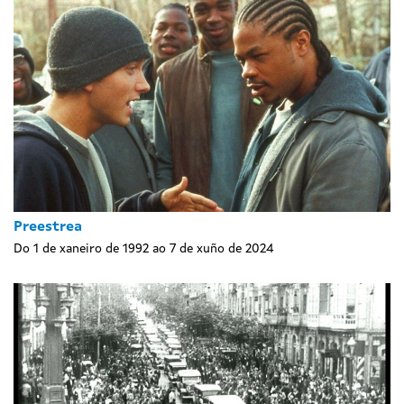
Preestrea
Do 1 de xaneiro de 1992 ao 7 de xuño de 2024