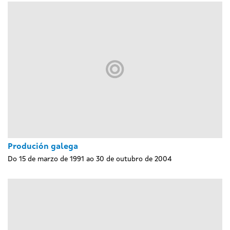
Produción galega
Do 15 de marzo de 1991 ao 30 de outubro de 2004