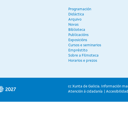
Programación
Didáctica
Arquivo
Novas
Biblioteca
Publicacións
Exposicións
Cursos e seminarios
Empréstito
Sobre a Filmoteca
Horarios e prezos
cc Xunta de Galicia. Información ma
Atención á cidadanía
Accesibilida