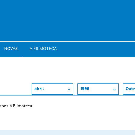
NOVAS
A FILMOTECA
abril
1996
Outr
rnos á Filmoteca