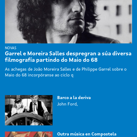
NOVAS
Garrel e Moreira Salles despregran a súa diversa
filmografía partindo do Maio do 68
As achegas de João Moreira Salles e de Philippe Garrel sobre o
Maio do 68 incorpóranse ao ciclo q
Barco a la deriva
John Ford,
Outra música en Compostela