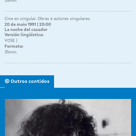
35mm.
Cine en singular. Obras e autores singulares.
20 de maio 1991 | 20:00
La noche del cazador
Versión lingüística:
VOSE
Formato:
35mm.
Outros contidos