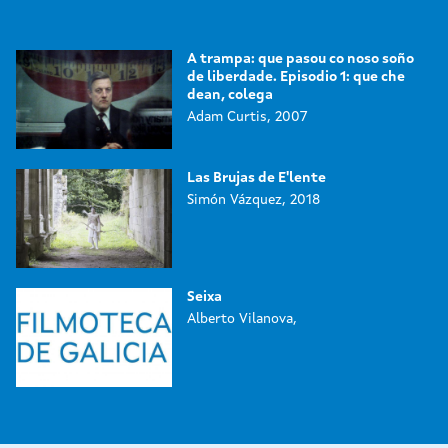
A trampa: que pasou co noso soño
de liberdade. Episodio 1: que che
dean, colega
Adam Curtis, 2007
Las Brujas de E'lente
Simón Vázquez, 2018
Seixa
Alberto Vilanova,