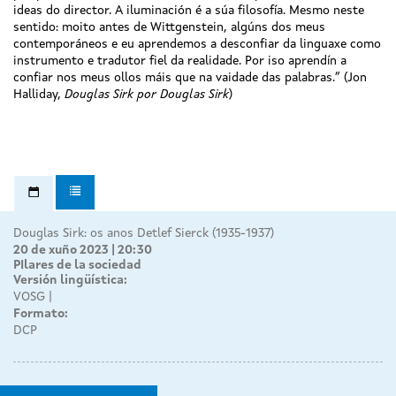
ideas do director. A iluminación é a súa filosofía. Mesmo neste
sentido: moito antes de Wittgenstein, algúns dos meus
contemporáneos e eu aprendemos a desconfiar da linguaxe como
instrumento e tradutor fiel da realidade. Por iso aprendín a
confiar nos meus ollos máis que na vaidade das palabras.” (Jon
Halliday,
Douglas Sirk por Douglas Sirk
)
Douglas Sirk: os anos Detlef Sierck (1935-1937)
20 de xuño 2023 | 20:30
PIlares de la sociedad
Versión lingüística:
VOSG
Formato:
DCP