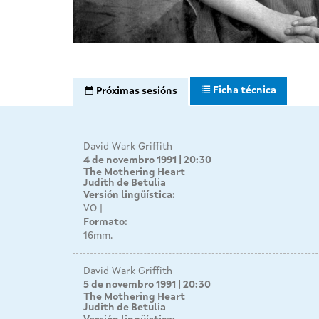
Ficha técnica
Próximas sesións
David Wark Griffith
4 de novembro 1991 | 20:30
The Mothering Heart
Judith de Betulia
Versión lingüística:
VO
Formato:
16mm.
David Wark Griffith
5 de novembro 1991 | 20:30
The Mothering Heart
Judith de Betulia