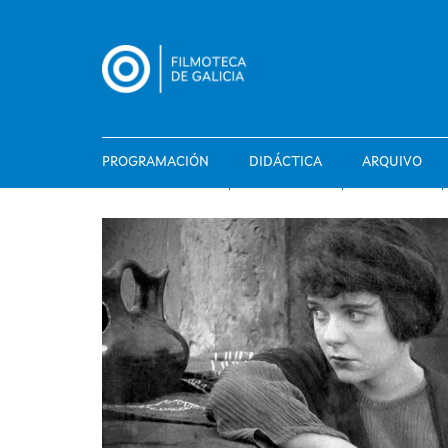
Ir
o
contido
principal
PROGRAMACIÓN
DIDÁCTICA
ARQUIVO