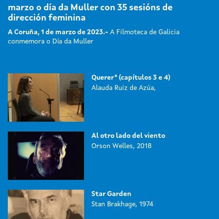
marzo o día da Muller con 35 sesións de
dirección feminina
A Coruña, 1 de marzo de 2023.-
A Filmoteca de Galicia
conmemora o Día da Muller
Querer* (capítulos 3 e 4)
Alauda Ruiz de Azúa,
Al otro lado del viento
Orson Welles, 2018
Star Garden
Stan Brakhage, 1974