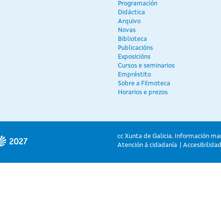
Programación
Didáctica
Arquivo
Novas
Biblioteca
Publicacións
Exposicións
Cursos e seminarios
Empréstito
Sobre a Filmoteca
Horarios e prezos
cc Xunta de Galicia. Información ma
Atención á cidadanía
Accesibilida