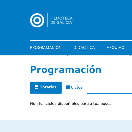
Ir
o
contido
principal
PROGRAMACIÓN
DIDÁCTICA
ARQUIVO
Programación
Horarios
Ciclos
Non hai ciclos dispoñibles para a túa busca.