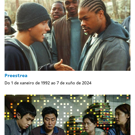
Preestrea
Do 1 de xaneiro de 1992 ao 7 de xuño de 2024