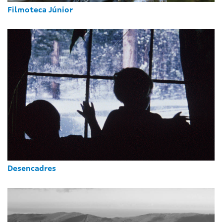
Filmoteca Júnior
Desencadres