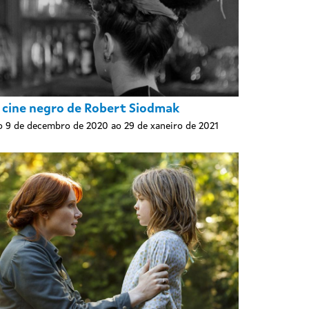
 cine negro de Robert Siodmak
 9 de decembro de 2020 ao 29 de xaneiro de 2021