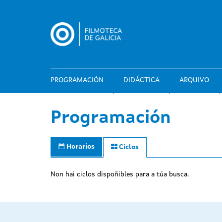
Ir
o
contido
principal
PROGRAMACIÓN
DIDÁCTICA
ARQUIVO
Programación
Horarios
Ciclos
Non hai ciclos dispoñibles para a túa busca.