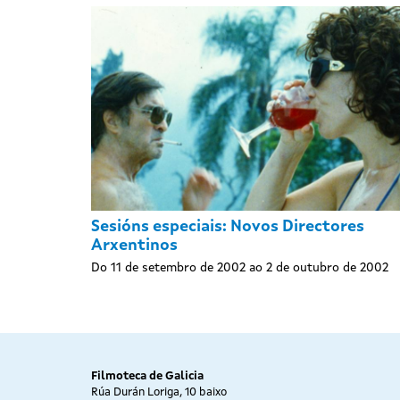
Sesións especiais: Novos Directores
Arxentinos
Do 11 de setembro de 2002 ao 2 de outubro de 2002
Filmoteca de Galicia
Rúa Durán Loriga, 10 baixo