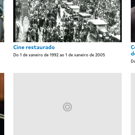
Cine restaurado
C
d
Do 1 de xaneiro de 1992 ao 1 de xaneiro de 2005
Do