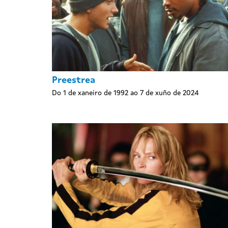
Preestrea
Do 1 de xaneiro de 1992 ao 7 de xuño de 2024