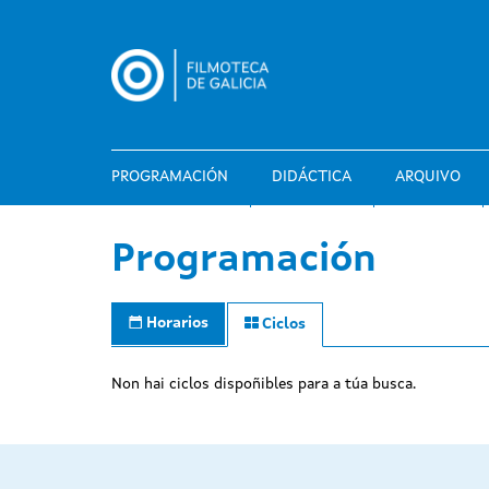
Ir
o
contido
principal
PROGRAMACIÓN
DIDÁCTICA
ARQUIVO
Programación
Horarios
Ciclos
Non hai ciclos dispoñibles para a túa busca.