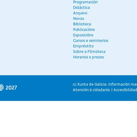
Programación
Didáctica
Arquivo
Novas
Biblioteca
Publicacións
Exposicións
Cursos e seminarios
Empréstito
Sobre a Filmoteca
Horarios e prezos
cc Xunta de Galicia. Información ma
Atención á cidadanía
Accesibilida