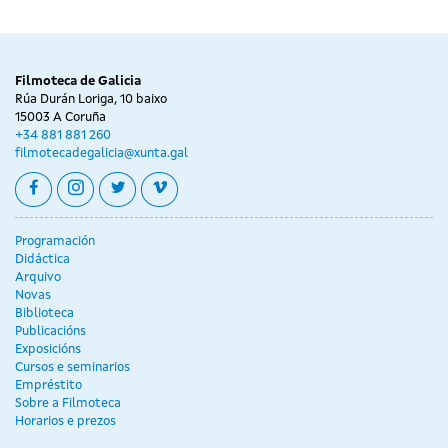
Filmoteca de Galicia
Rúa Durán Loriga, 10 baixo
15003 A Coruña
+34 881 881 260
filmotecadegalicia@xunta.gal
facebook
instagram
twitter
vimeo
Programación
Didáctica
Arquivo
Novas
Biblioteca
Publicacións
Exposicións
Cursos e seminarios
Empréstito
Sobre a Filmoteca
Horarios e prezos