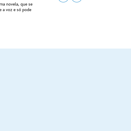
ima novela, que se
de a voz e só pode