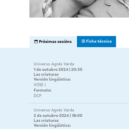
Ficha técnica
Próximas sesións
Universo Agnès Varda
1 de outubro 2024 | 20:30
Las criaturas
Versión lingüística:
VOSE
Formato:
DCP
Universo Agnès Varda
2 de outubro 2024 | 18:00
Las criaturas
Versión lingüística: