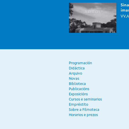
Sina
imax
VV.A
Programación
Didáctica
Arquivo
Novas
Biblioteca
Publicacións
Exposicións
Cursos e seminarios
Empréstito
Sobre a Filmoteca
Horarios e prezos