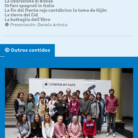
La liberazione di Bilbao
Orfani spagnoli in Italia
La fin del frente rojo cantábrico: la toma de Gijón
La tierra del Cid
La battaglia dell’Ebro
Presentación: Daniela Arónica
Outros contidos