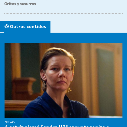
Gritos y susurros
Outros contidos
NOVAS