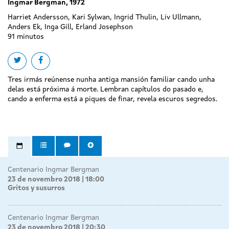
Ingmar Bergman, 1972
Harriet Andersson, Kari Sylwan, Ingrid Thulin, Liv Ullmann,
Anders Ek, Inga Gill, Erland Josephson
91 minutos
Share on twitter
Share on facebook
Tres irmás reúnense nunha antiga mansión familiar cando unha
delas está próxima á morte. Lembran capítulos do pasado e,
cando a enferma está a piques de finar, revela escuros segredos.
Centenario Ingmar Bergman
23 de novembro 2018 | 18:00
Gritos y susurros
Centenario Ingmar Bergman
23 de novembro 2018 | 20:30