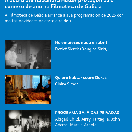
A actriz alemá Sandra Hüller protagoniza o
comezo de ano na Filmoteca de Galicia
A Filmoteca de Galicia arranca a súa programación de 2025 con
moitas novidades na carteleira de x
No empieces nada en abril
Detlef Sierck (Douglas Sirk),
Quiero hablar sobre Duras
Claire Simon,
PROGRAMA 8A: VIDAS PRIVADAS
Abigail Child, Jerry Tartaglia, John
Adams, Martin Arnold,