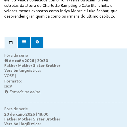
elenco, vellos coñecidos como Tom Waits ou Adam Driver,
estrelas da altura de Charlotte Rampling e Cate Blanchett, e
valores menos expostos como Indya Moore e Luka Sabbat, que
desprenden gran química como os irmáns do último capítulo.
Fóra de serie
19 de xuño 2026 | 20:30
Father Mother Sister Brother
Versión lingüística:
VOSE
Formato:
DCP
Entrada de balde.
Fóra de serie
20 de xuño 2026 | 18:00
Father Mother Sister Brother
Versión lingüística: