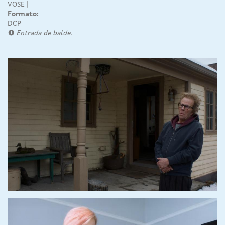
VOSE
Formato:
DCP
Entrada de balde.