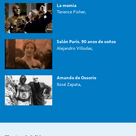
La momia
Terence Fisher,
Salón París. 90 anos de soños
Alejandro Villodas,
Amando de Ossorio
Xosé Zapata,