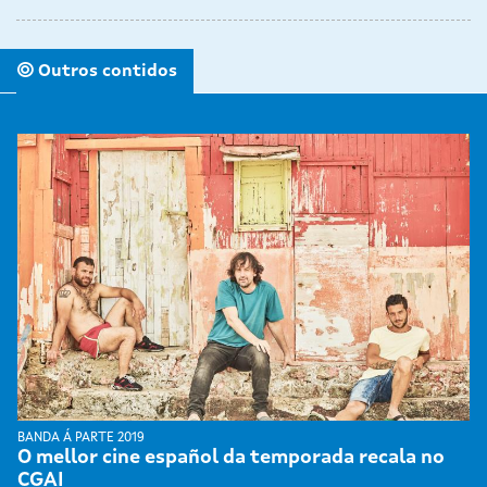
Outros contidos
BANDA Á PARTE 2019
O mellor cine español da temporada recala no
CGAI