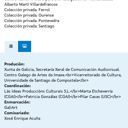
Alberto Martí Villardefrancos
Colección privada. Ferrol
Colección privada. Ourense
Colección privada. Pontevedra
Colección privada. Santiago
Produción:
Xunta de Galicia, Secretaría Xeral de Comunicación Audiovisual.
Centro Galego de Artes da Imaxe.<br>Vicerreitorado de Cultura,
Universidade de Santiago de Compostela</br>
Coordinación:
Lás Ideas Produccións Culturais S.L.</br>Marta Etcheverría
(CGAI)</br>Patricia González (CGAI)</br>Pilar Casas (USC)</br>
Enmarcación:
GaliArt
Comisariado:
Xosé Enrique Acuña