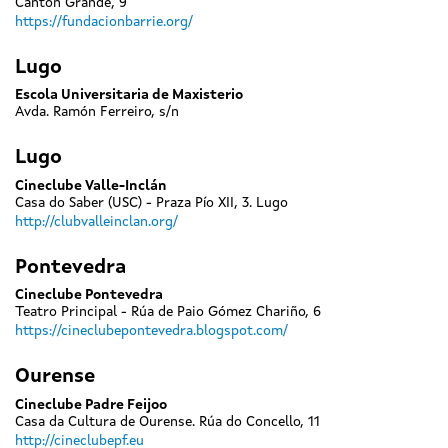
Cantón Grande, 9
https://fundacionbarrie.org/
Lugo
Escola Universitaria de Maxisterio
Avda. Ramón Ferreiro, s/n
Lugo
Cineclube Valle-Inclán
Casa do Saber (USC) - Praza Pío XII, 3. Lugo
http://clubvalleinclan.org/
Pontevedra
Cineclube Pontevedra
Teatro Principal - Rúa de Paio Gómez Chariño, 6
https://cineclubepontevedra.blogspot.com/
Ourense
Cineclube Padre Feijoo
Casa da Cultura de Ourense. Rúa do Concello, 11
http://cineclubepf.eu