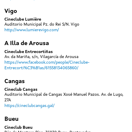
Vigo
Cineclube Lumière
Auditorio Municipal Pz. do Rei S/N. Vigo
http://www.lumierevigo.com/
A Illa de Arousa
Cineclube Entrecortiñas
Av. da Mariña, s/n, Vilagarcía de Arousa
https://www.facebook.com/people/Cineclube-
Entrecorti%C3%B1as/61558134065860/
Cangas
Cineclub Cangas
Auditorio Municipal de Cangas Xosé Manuel Pazos. Av. de Lugo,
27A
https://cineclubcangas.gal/
Bueu
Cineclub Bueu