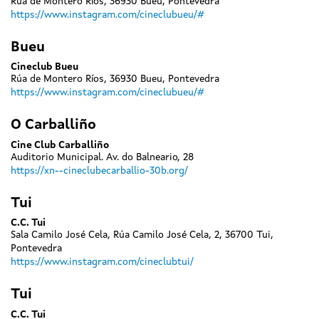
Rúa de Montero Ríos, 36930 Bueu, Pontevedra
https://www.instagram.com/cineclubueu/#
Bueu
Cineclub Bueu
Rúa de Montero Ríos, 36930 Bueu, Pontevedra
https://www.instagram.com/cineclubueu/#
O Carballiño
Cine Club Carballiño
Auditorio Municipal. Av. do Balneario, 28
https://xn--cineclubecarballio-30b.org/
Tui
C.C. Tui
Sala Camilo José Cela, Rúa Camilo José Cela, 2, 36700 Tui,
Pontevedra
https://www.instagram.com/cineclubtui/
Tui
C.C. Tui