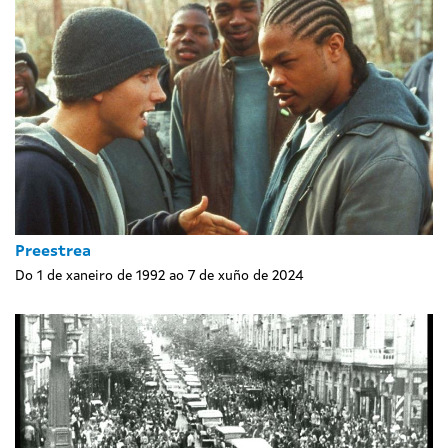
Preestrea
Do 1 de xaneiro de 1992 ao 7 de xuño de 2024