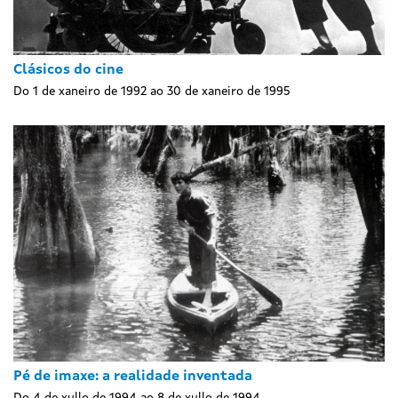
Clásicos do cine
Do 1 de xaneiro de 1992 ao 30 de xaneiro de 1995
Pé de imaxe: a realidade inventada
Do 4 de xullo de 1994 ao 8 de xullo de 1994