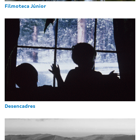
Filmoteca Júnior
Desencadres