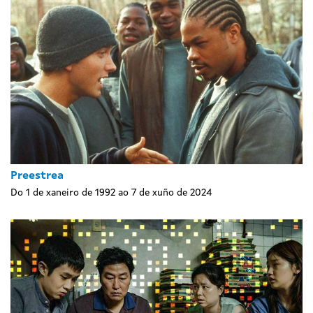
Preestrea
Do 1 de xaneiro de 1992 ao 7 de xuño de 2024