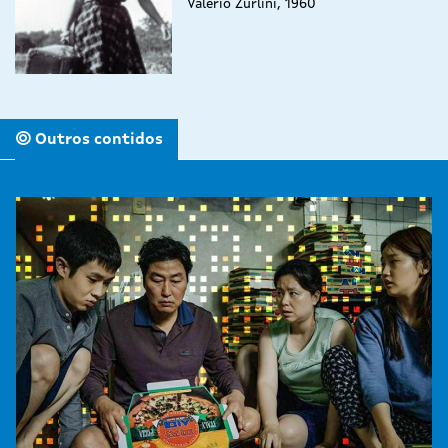
Valerio Zurlini, 1960
Outros contidos