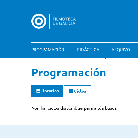
Ir
o
contido
principal
PROGRAMACIÓN
DIDÁCTICA
ARQUIVO
Programación
Horarios
Ciclos
Non hai ciclos dispoñibles para a túa busca.