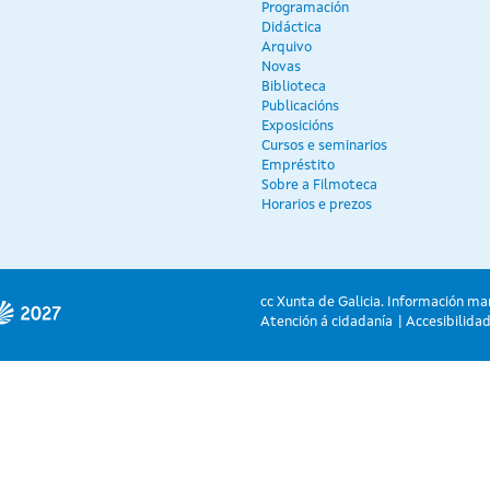
Programación
Didáctica
Arquivo
Novas
Biblioteca
Publicacións
Exposicións
Cursos e seminarios
Empréstito
Sobre a Filmoteca
Horarios e prezos
cc Xunta de Galicia. Información ma
Atención á cidadanía
Accesibilida