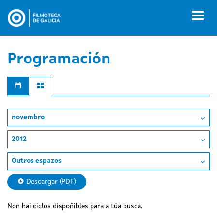
Ir
o
Toggl
contido
naviga
principal
Programación
novembro
2012
Outros espazos
Descargar (PDF)
Non hai ciclos dispoñibles para a túa busca.