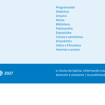
Programación
Didáctica
Arquivo
Novas
Biblioteca
Publicacións
Exposicións
Cursos e seminarios
Empréstito
Sobre a Filmoteca
Horarios e prezos
cc Xunta de Galicia. Información ma
Atención á cidadanía
Accesibilida