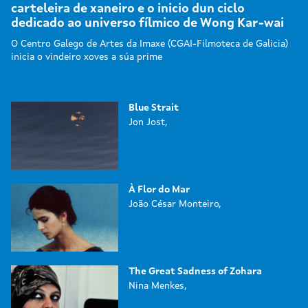
carteleira de xaneiro e o inicio dun ciclo
dedicado ao universo fílmico de Wong Kar-wai
O Centro Galego de Artes da Imaxe (CGAI-Filmoteca de Galicia)
inicia o vindeiro xoves a súa prime
Blue Strait
Jon Jost,
À Flor do Mar
João César Monteiro,
The Great Sadness of Zohara
Nina Menkes,