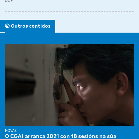
DCP
Outros contidos
NOVAS
O CGAI arranca 2021 con 18 sesións na súa