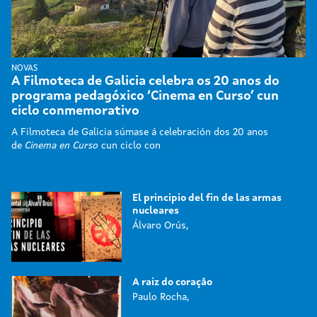
NOVAS
A Filmoteca de Galicia celebra os 20 anos do
programa pedagóxico ‘Cinema en Curso’ cun
ciclo conmemorativo
A Filmoteca de Galicia súmase á celebración dos 20 anos
de
Cinema en Curso
cun ciclo con
El principio del fin de las armas
nucleares
Álvaro Orús,
A raiz do coraçâo
Paulo Rocha,