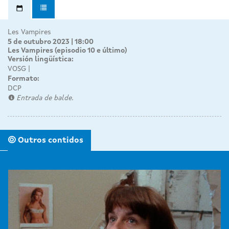
Les Vampires
5 de outubro 2023 | 18:00
Les Vampires (episodio 10 e último)
Versión lingüística:
VOSG
Formato:
DCP
Entrada de balde.
Outros contidos