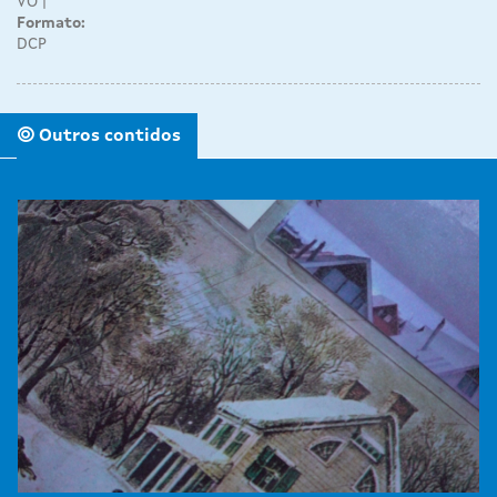
VO
Formato:
DCP
Outros contidos