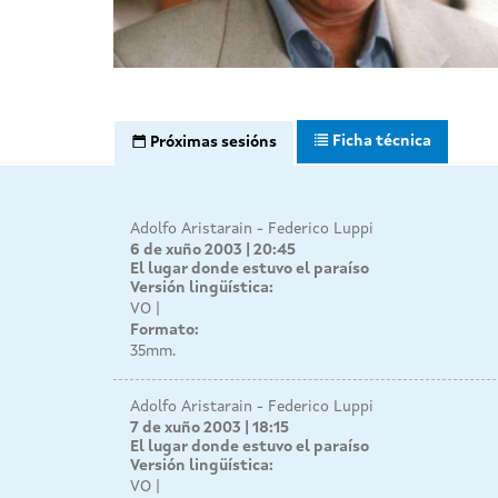
Ficha técnica
Próximas sesións
Adolfo Aristarain - Federico Luppi
6 de xuño 2003 | 20:45
El lugar donde estuvo el paraíso
Versión lingüística:
VO
Formato:
35mm.
Adolfo Aristarain - Federico Luppi
7 de xuño 2003 | 18:15
El lugar donde estuvo el paraíso
Versión lingüística:
VO