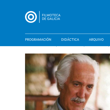
Ir
o
contido
principal
PROGRAMACIÓN
DIDÁCTICA
ARQUIVO