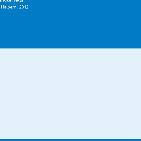
inute Hells
Halpern, 2012