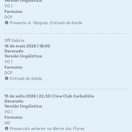
Versión lingüística:
VO
Formato:
DCP
Presenta: A. Vázquez. Entrada de balde.
Off Galicia
16 de maio 2026 | 18:00
Decorado
Versión lingüística:
VO
Formato:
DCP
Entrada de balde.
15 de xullo 2026 | 22:30
Cine Club Carballiño
Decorado
Versión lingüística:
VO
Formato:
HD
Proxección exterior no Barrio das Flores.