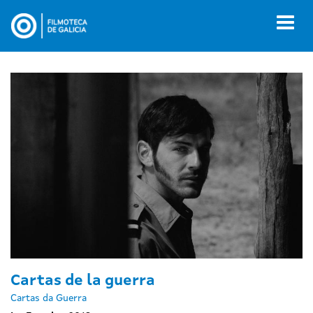
Ir
o
Toggl
contido
naviga
principal
Cartas de la guerra
Cartas da Guerra