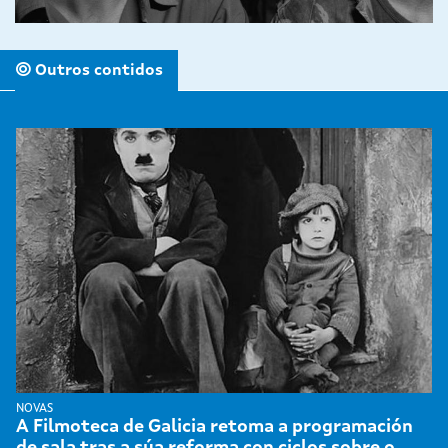
Outros contidos
NOVAS
A Filmoteca de Galicia retoma a programación
de sala tras a súa reforma con ciclos sobre o