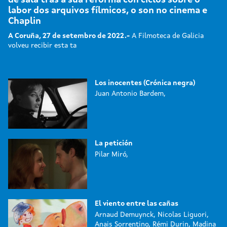
labor dos arquivos fílmicos, o son no cinema e
Chaplin
A Coruña, 27 de setembro de 2022.-
A Filmoteca de Galicia
volveu recibir esta ta
Los inocentes (Crónica negra)
Juan Antonio Bardem,
La petición
Pilar Miró,
El viento entre las cañas
Arnaud Demuynck, Nicolas Liguori,
Anais Sorrentino, Rémi Durin, Madina