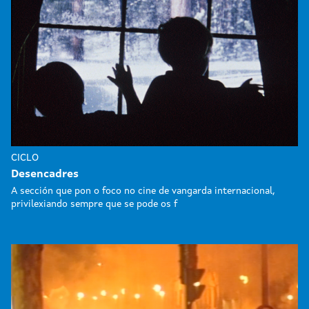
CICLO
Desencadres
A sección que pon o foco no cine de vangarda internacional,
privilexiando sempre que se pode os f