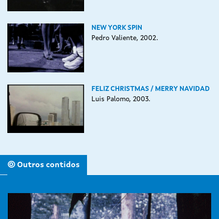
NEW YORK SPIN
Pedro Valiente, 2002.
FELIZ CHRISTMAS / MERRY NAVIDAD
Luis Palomo, 2003.
Outros contidos