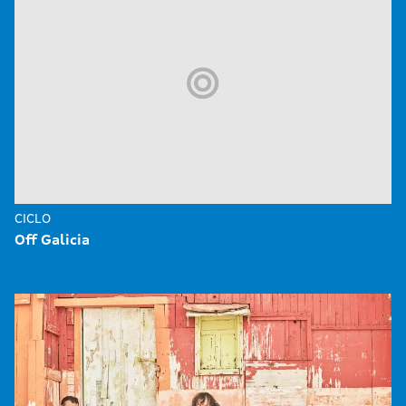
CICLO
Off Galicia