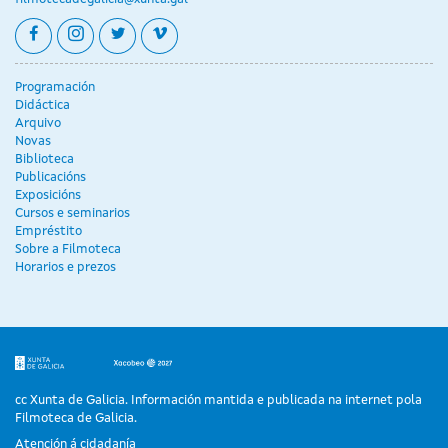
facebook
instagram
twitter
vimeo
Programación
Didáctica
Arquivo
Novas
Biblioteca
Publicacións
Exposicións
Cursos e seminarios
Empréstito
Sobre a Filmoteca
Horarios e prezos
cc Xunta de Galicia. Información mantida e publicada na internet pola
Filmoteca de Galicia.
Atención á cidadanía