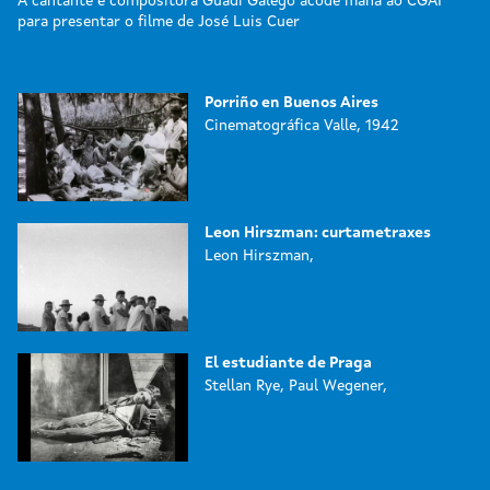
A cantante e compositora Guadi Galego acode mañá ao CGAI
para presentar o filme de José Luis Cuer
Porriño en Buenos Aires
Cinematográfica Valle, 1942
Leon Hirszman: curtametraxes
Leon Hirszman,
El estudiante de Praga
Stellan Rye, Paul Wegener,