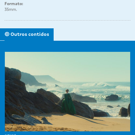
Formato:
35mm.
Outros contidos