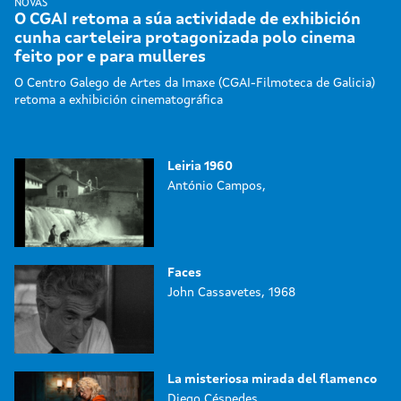
NOVAS
O CGAI retoma a súa actividade de exhibición
cunha carteleira protagonizada polo cinema
feito por e para mulleres
O Centro Galego de Artes da Imaxe (CGAI-Filmoteca de Galicia)
retoma a exhibición cinematográfica
Leiria 1960
António Campos,
Faces
John Cassavetes, 1968
La misteriosa mirada del flamenco
Diego Céspedes,