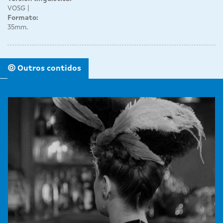
VOSG
Formato:
35mm.
Outros contidos