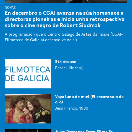
NOVAS
En decembro o CGAI avanza na súa homenaxe a
directoras pioneiras e inicia unha retrospectiva
sobre o cine negro de Robert Siodmak
A programación que o Centro Galego de Artes da Imaxe (CGAI-
Filmoteca de Galicia) desenvolve na sú
Striptease
Peter Lilinthal,
Vaya luna de miel (El escarabajo de
oro)
Jess Franco, 1980
Juke: Passages From Films By