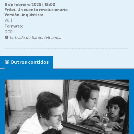
8 de febreiro 2025 | 18:00
Fritzi. Un cuento revolucionario
Versión lingüística:
VE
Formato:
DCP
Entrada de balde. (+8 anos)
Outros contidos