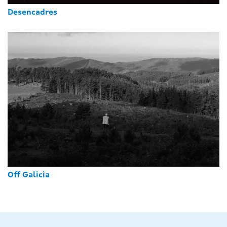
Desencadres
Off Galicia