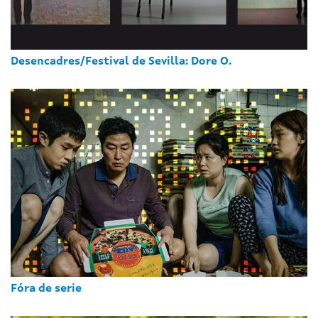
Desencadres/Festival de Sevilla: Dore O.
Fóra de serie