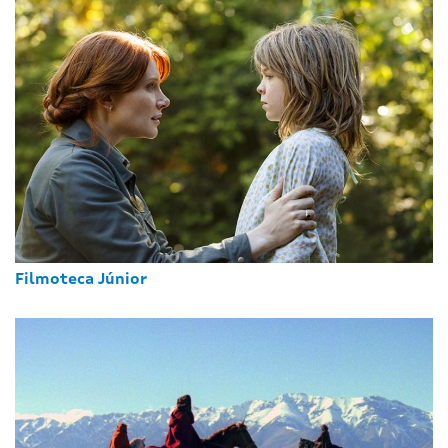
Filmoteca Júnior