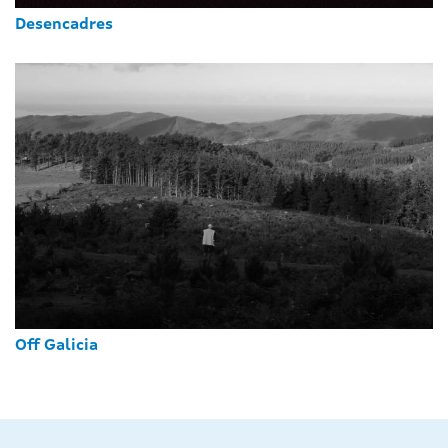
Desencadres
Off Galicia