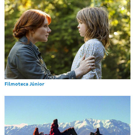
Filmoteca Júnior