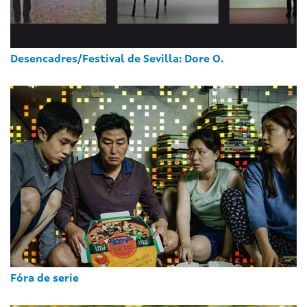
Desencadres/Festival de Sevilla: Dore O.
Fóra de serie