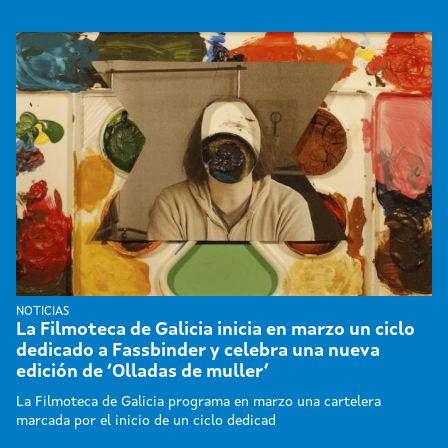
NOTICIAS
La Filmoteca de Galicia inicia en marzo un ciclo
dedicado a Fassbinder y celebra una nueva
edición de ‘Olladas de muller’
La Filmoteca de Galicia programa en marzo una cartelera
marcada por el inicio de un ciclo dedicad