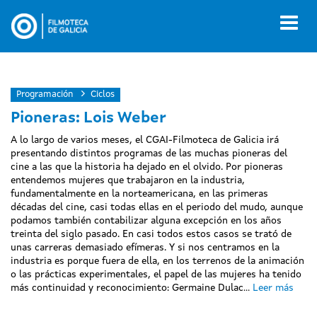
Pasar
al
Toggl
contenido
naviga
principal
Programación
Ciclos
Pioneras: Lois Weber
A lo largo de varios meses, el CGAI-Filmoteca de Galicia irá
presentando distintos programas de las muchas pioneras del
cine a las que la historia ha dejado en el olvido. Por pioneras
entendemos mujeres que trabajaron en la industria,
fundamentalmente en la norteamericana, en las primeras
décadas del cine, casi todas ellas en el periodo del mudo, aunque
podamos también contabilizar alguna excepción en los años
treinta del siglo pasado. En casi todos estos casos se trató de
unas carreras demasiado efímeras. Y si nos centramos en la
industria es porque fuera de ella, en los terrenos de la animación
o las prácticas experimentales, el papel de las mujeres ha tenido
más continuidad y reconocimiento: Germaine Dulac...
Leer más