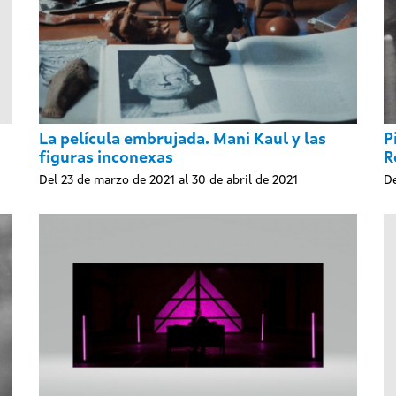
La película embrujada. Mani Kaul y las
P
figuras inconexas
R
Del 23 de marzo de 2021 al 30 de abril de 2021
De