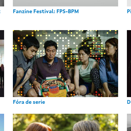
t
Fanzine Festival: FPS-BPM
P
Fóra de serie
D