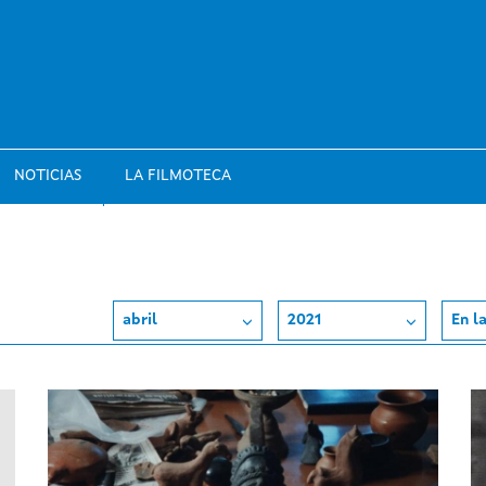
NOTICIAS
LA FILMOTECA
abril
2021
En l