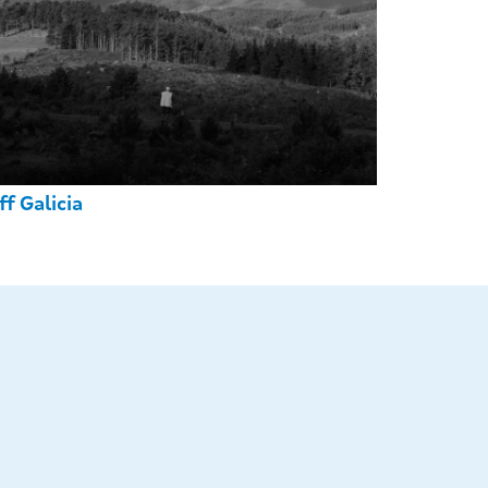
ff Galicia