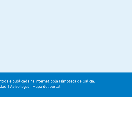
ntida e publicada na internet pola Filmoteca de Galicia.
idad
Aviso legal
Mapa del portal