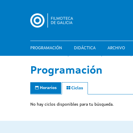
Pasar
al
contenido
principal
PROGRAMACIÓN
DIDÁCTICA
ARCHIVO
Programación
Horarios
Ciclos
No hay ciclos disponibles para tu búsqueda.