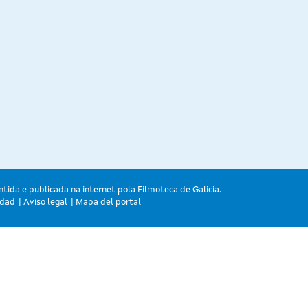
ntida e publicada na internet pola Filmoteca de Galicia.
idad
Aviso legal
Mapa del portal