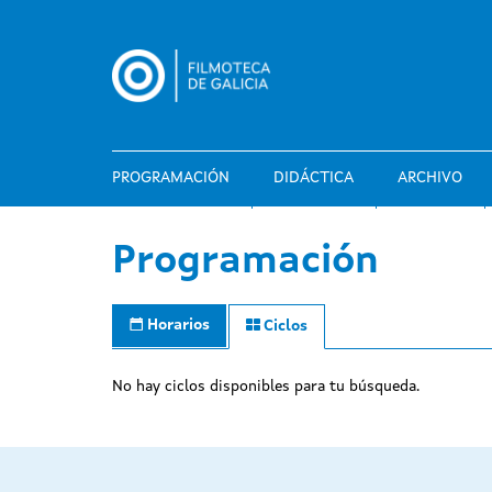
Pasar
al
contenido
principal
PROGRAMACIÓN
DIDÁCTICA
ARCHIVO
Programación
Horarios
Ciclos
No hay ciclos disponibles para tu búsqueda.