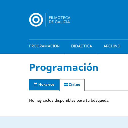
Pasar
al
contenido
principal
PROGRAMACIÓN
DIDÁCTICA
ARCHIVO
Programación
Horarios
Ciclos
No hay ciclos disponibles para tu búsqueda.