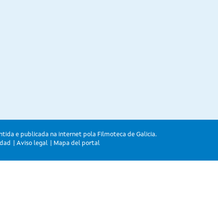
ntida e publicada na internet pola Filmoteca de Galicia.
idad
Aviso legal
Mapa del portal