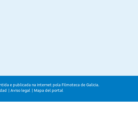
ntida e publicada na internet pola Filmoteca de Galicia.
idad
Aviso legal
Mapa del portal