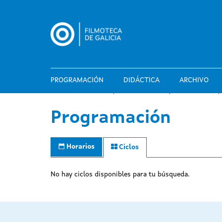
Pasar
al
contenido
principal
PROGRAMACIÓN
DIDÁCTICA
ARCHIVO
Programación
Horarios
Ciclos
No hay ciclos disponibles para tu búsqueda.